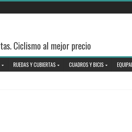
stas. Ciclismo al mejor precio
RUEDAS Y CUBIERTAS
CUADROS Y BICIS
EQUIPA