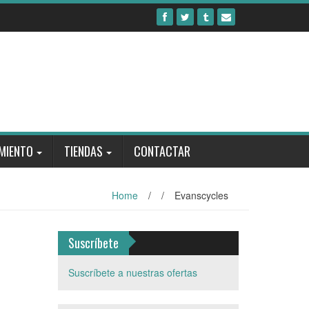
MIENTO
TIENDAS
CONTACTAR
Home
/
/
Evanscycles
Suscríbete
Suscríbete a nuestras ofertas