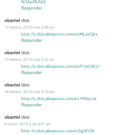
%3Apf%3A0
Responder
obarriel
dice:
10 febrero, 2019 a las 6:39 pm
http://s.click.aliexpress.com/e/cNLuoQks
Responder
obarriel
dice:
10 febrero, 2019 a las 6:42 pm
http://s.click.aliexpress.com/e/cFOeUSEU
Responder
obarriel
dice:
28 febrero, 2019 a las 5:10 pm
http://s.click.aliexpress.com/e/cYMqyJJa
Responder
obarriel
dice:
6 marzo, 2019 a las 9:57 pm
http://s.click.aliexpress.com/e/2g2lG5K