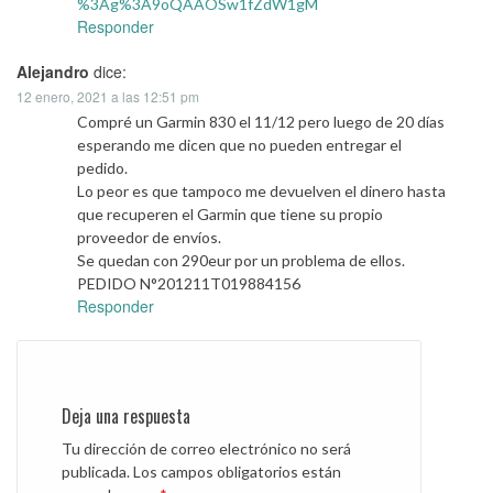
%3Ag%3A9oQAAOSw1fZdW1gM
Responder
Alejandro
dice:
12 enero, 2021 a las 12:51 pm
Compré un Garmin 830 el 11/12 pero luego de 20 días
esperando me dicen que no pueden entregar el
pedido.
Lo peor es que tampoco me devuelven el dinero hasta
que recuperen el Garmin que tiene su propio
proveedor de envíos.
Se quedan con 290eur por un problema de ellos.
PEDIDO N°201211T019884156
Responder
Deja una respuesta
Tu dirección de correo electrónico no será
publicada.
Los campos obligatorios están