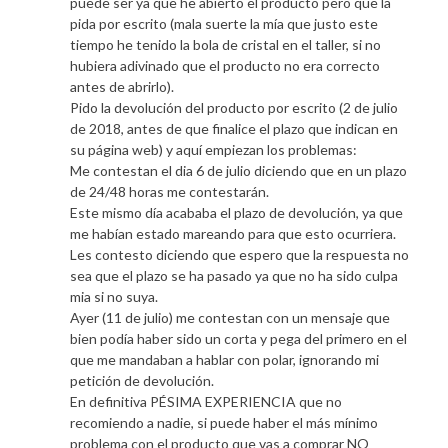
puede ser ya que he abierto el producto pero que la
pida por escrito (mala suerte la mía que justo este
tiempo he tenido la bola de cristal en el taller, si no
hubiera adivinado que el producto no era correcto
antes de abrirlo).
Pido la devolución del producto por escrito (2 de julio
de 2018, antes de que finalice el plazo que indican en
su página web) y aquí empiezan los problemas:
Me contestan el dia 6 de julio diciendo que en un plazo
de 24/48 horas me contestarán.
Este mismo día acababa el plazo de devolución, ya que
me habían estado mareando para que esto ocurriera.
Les contesto diciendo que espero que la respuesta no
sea que el plazo se ha pasado ya que no ha sido culpa
mia si no suya.
Ayer (11 de julio) me contestan con un mensaje que
bien podía haber sido un corta y pega del primero en el
que me mandaban a hablar con polar, ignorando mi
petición de devolución.
En definitiva PÉSIMA EXPERIENCIA que no
recomiendo a nadie, si puede haber el más mínimo
problema con el producto que vas a comprar NO