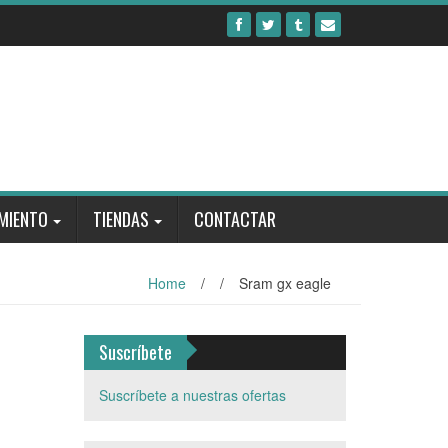
MIENTO
TIENDAS
CONTACTAR
Home
/
/
Sram gx eagle
Suscríbete
Suscríbete a nuestras ofertas