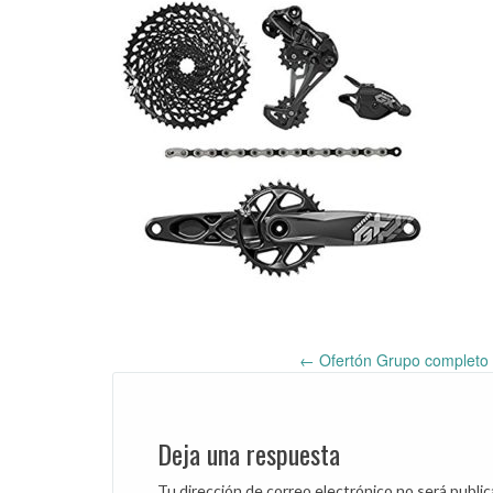
←
Ofertón Grupo completo
Post
navigation
Deja una respuesta
Tu dirección de correo electrónico no será public