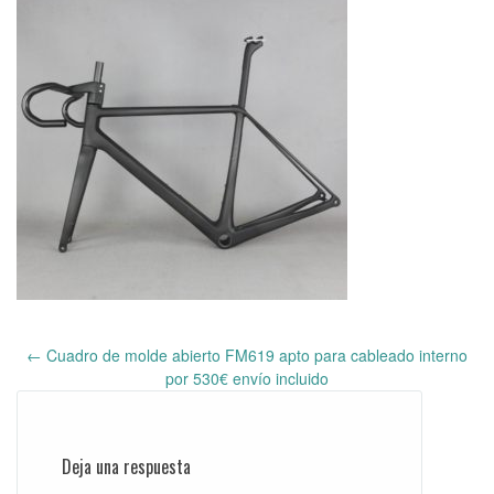
←
Cuadro de molde abierto FM619 apto para cableado interno
Post
por 530€ envío incluido
navigation
Deja una respuesta