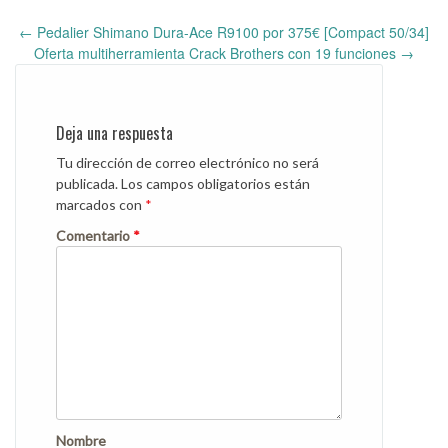
←
Pedalier Shimano Dura-Ace R9100 por 375€ [Compact 50/34]
Post
Oferta multiherramienta Crack Brothers con 19 funciones
→
navigation
Deja una respuesta
Tu dirección de correo electrónico no será
publicada.
Los campos obligatorios están
marcados con
*
Comentario
*
Nombre