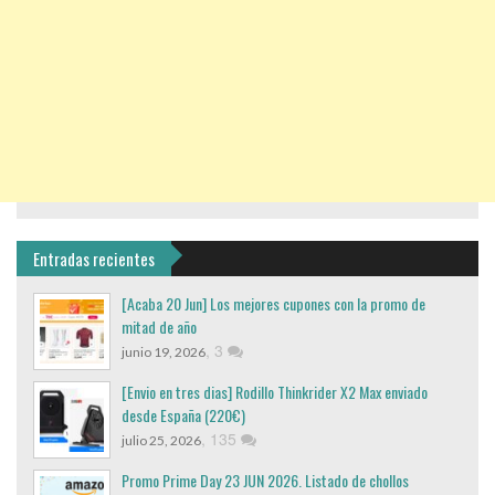
Entradas recientes
[Acaba 20 Jun] Los mejores cupones con la promo de
mitad de año
,
3
junio 19, 2026
[Envio en tres dias] Rodillo Thinkrider X2 Max enviado
desde España (220€)
,
135
julio 25, 2026
Promo Prime Day 23 JUN 2026. Listado de chollos