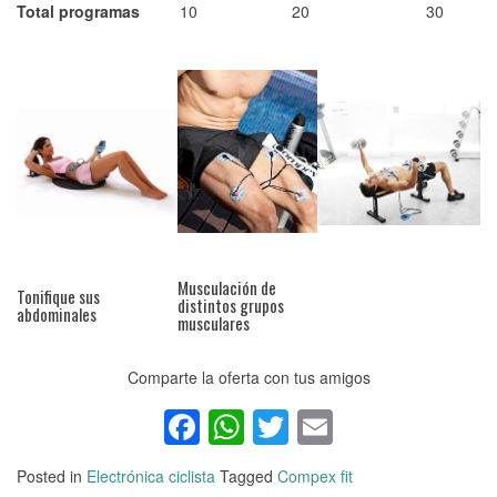
Total programas
10
20
30
Musculación de
Tonifique sus
distintos grupos
abdominales
musculares
Comparte la oferta con tus amigos
Facebook
WhatsApp
Twitter
Email
Posted in
Electrónica ciclista
Tagged
Compex fit