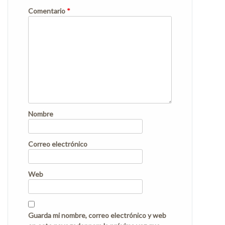
Comentario
*
Nombre
Correo electrónico
Web
Guarda mi nombre, correo electrónico y web