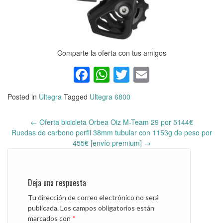
Comparte la oferta con tus amigos
Facebook
WhatsApp
Twitter
Email
Posted in
Ultegra
Tagged
Ultegra 6800
←
Oferta bicicleta Orbea Oiz M-Team 29 por 5144€
Post
Ruedas de carbono perfil 38mm tubular con 1153g de peso por
navigation
455€ [envío premium]
→
Deja una respuesta
Tu dirección de correo electrónico no será
publicada.
Los campos obligatorios están
marcados con
*