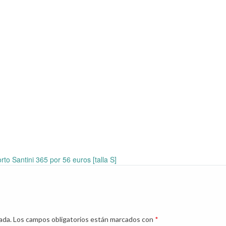
rto Santini 365 por 56 euros [talla S]
ada.
Los campos obligatorios están marcados con
*