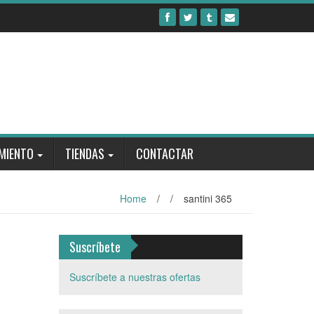
MIENTO
TIENDAS
CONTACTAR
Home
/
/
santini 365
Suscríbete
Suscríbete a nuestras ofertas