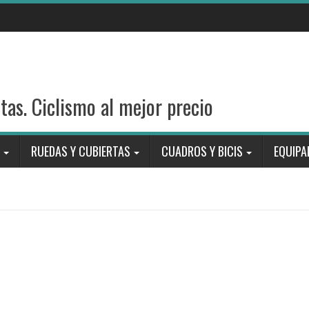
stas. Ciclismo al mejor precio
RUEDAS Y CUBIERTAS
CUADROS Y BICIS
EQUIPA