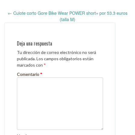
←
Culote corto Gore Bike Wear POWER short+ por 53.3 euros
Post
(talla M)
navigation
Deja una respuesta
Tu dirección de correo electrónico no será
publicada.
Los campos obligatorios están
marcados con
*
Comentario
*