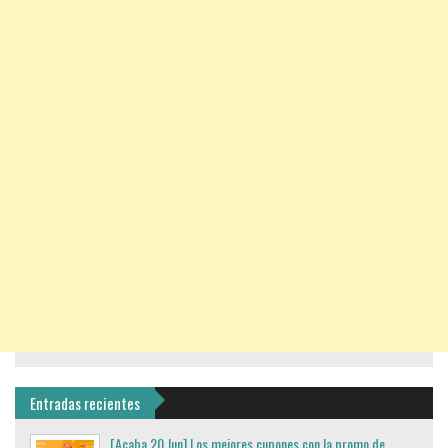
Entradas recientes
[Acaba 20 Jun] Los mejores cupones con la promo de