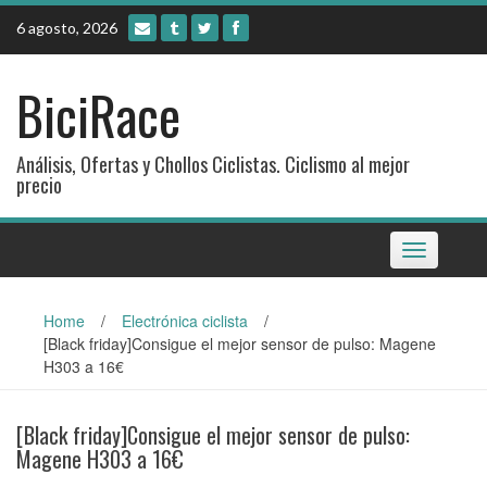
Skip
6 agosto, 2026
to
content
BiciRace
Análisis, Ofertas y Chollos Ciclistas. Ciclismo al mejor
precio
Toggle
navigation
Home
/
Electrónica ciclista
/
[Black friday]Consigue el mejor sensor de pulso: Magene
H303 a 16€
[Black friday]Consigue el mejor sensor de pulso:
Magene H303 a 16€