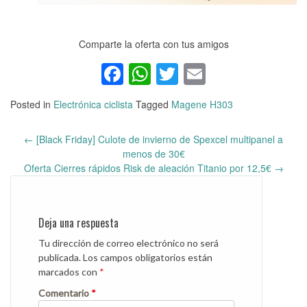
Comparte la oferta con tus amigos
Facebook
WhatsApp
Twitter
Email
Posted in
Electrónica ciclista
Tagged
Magene H303
←
[Black Friday] Culote de invierno de Spexcel multipanel a
Post
menos de 30€
navigation
Oferta Cierres rápidos Risk de aleación Titanio por 12,5€
→
Deja una respuesta
Tu dirección de correo electrónico no será
publicada.
Los campos obligatorios están
marcados con
*
Comentario
*