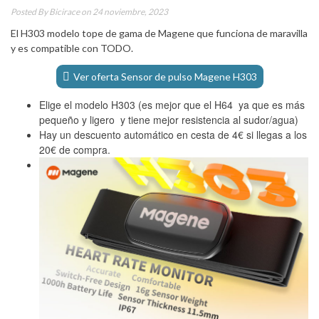
Posted By
Bicirace
on 24 noviembre, 2023
El H303 modelo tope de gama de Magene que funciona de maravilla
y es compatible con TODO.
Ver oferta Sensor de pulso Magene H303
Elige el modelo H303 (es mejor que el H64 ya que es más
pequeño y ligero y tiene mejor resistencia al sudor/agua)
Hay un descuento automático en cesta de 4€ si llegas a los
20€ de compra.