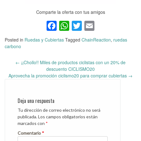
Comparte la oferta con tus amigos
Facebook
WhatsApp
Twitter
Email
Posted in
Ruedas y Cubiertas
Tagged
ChainReaction
,
ruedas
carbono
←
¡¡Chollo!! Miles de productos ciclistas con un 20% de
Post
descuento CICLISMO20
navigation
Aprovecha la promoción ciclismo20 para comprar cubiertas
→
Deja una respuesta
Tu dirección de correo electrónico no será
publicada.
Los campos obligatorios están
marcados con
*
Comentario
*