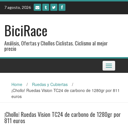
Skip
7 agosto, 2026
to
content
BiciRace
Análisis, Ofertas y Chollos Ciclistas. Ciclismo al mejor
precio
Toggle
navigation
Home
/
Ruedas y Cubiertas
/
¡Chollo! Ruedas Vision TC24 de carbono de 1280gr por 811
euros
¡Chollo! Ruedas Vision TC24 de carbono de 1280gr por
811 euros