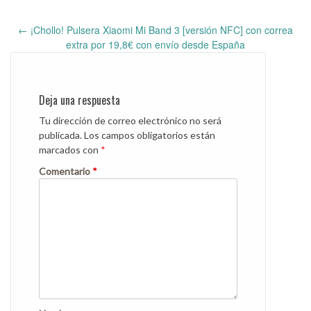
←
¡Chollo! Pulsera Xiaomi Mi Band 3 [versión NFC] con correa
Post
extra por 19,8€ con envío desde España
navigation
Deja una respuesta
Tu dirección de correo electrónico no será
publicada.
Los campos obligatorios están
marcados con
*
Comentario
*