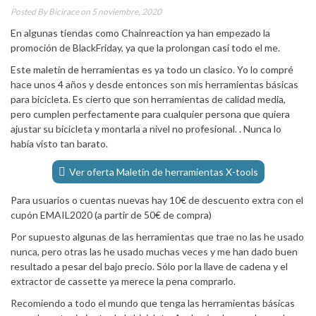
Posted By
Bicirace
on 5 noviembre, 2020
En algunas tiendas como Chainreaction ya han empezado la
promoción de BlackFriday, ya que la prolongan casi todo el me.
Este maletín de herramientas es ya todo un clasico. Yo lo compré
hace unos 4 años y desde entonces son mis herramientas básicas
para bicicleta. Es cierto que son herramientas de calidad media,
pero cumplen perfectamente para cualquier persona que quiera
ajustar su bicicleta y montarla a nivel no profesional. . Nunca lo
había visto tan barato.
Ver oferta Maletín de herramientas X-tools
Para usuarios o cuentas nuevas hay 10€ de descuento extra con el
cupón EMAIL2020 (a partir de 50€ de compra)
Por supuesto algunas de las herramientas que trae no las he usado
nunca, pero otras las he usado muchas veces y me han dado buen
resultado a pesar del bajo precio. Sólo por la llave de cadena y el
extractor de cassette ya merece la pena comprarlo.
Recomiendo a todo el mundo que tenga las herramientas básicas