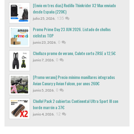
[Envio en tres dias] Rodillo Thinkrider X2 Max enviado
desde España (220€)
,
135
julio 25, 2026
Promo Prime Day 23 JUN 2026. Listado de chollos
ciclistas TOP
,
0
junio 23, 2026
Chollazo promo de verano, Culote corto ZRSE a 12,5€
,
0
junio 7, 2026
[Promo verano] Precio mínimo manillares integrados
Avian Canary y Avian Falcon, por unos 260€
,
0
junio 5, 2026
Chollo! Pack 2 cubiertas Continental Ultra Sport III con
borde marrón a 37€
,
12
junio 4, 2026