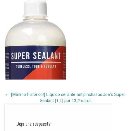
←
[Mínimo histórico!] Líquido sellante antipinchazos Joe’s Super
Post
Sealant [1 L] por 13,2 euros
navigation
Deja una respuesta