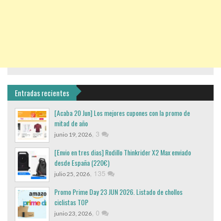
Entradas recientes
[Acaba 20 Jun] Los mejores cupones con la promo de
mitad de año
,
3
junio 19, 2026
[Envio en tres dias] Rodillo Thinkrider X2 Max enviado
desde España (220€)
,
135
julio 25, 2026
Promo Prime Day 23 JUN 2026. Listado de chollos
ciclistas TOP
,
0
junio 23, 2026