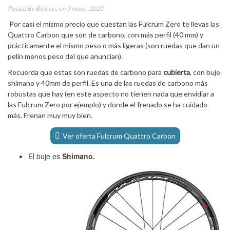
Posted By
Bicirace
on 3 mayo, 2020
Por casi el mismo precio que cuestan las Fulcrum Zero te llevas las
Quattro Carbon que son de carbono, con más perfil (40 mm) y
prácticamente el mismo peso o más ligeras (son ruedas que dan un
pelín menos peso del que anuncian).
Recuerda que estas son ruedas de carbono para
cubierta
, con buje
shimano y 40mm de perfil. Es una de las ruedas de carbono más
robustas que hay (en este aspecto no tienen nada que envidiar a
las Fulcrum Zero por ejemplo) y donde el frenado se ha cuidado
más. Frenan muy muy bien.
Ver oferta Fulcrum Quattro Carbon
El buje es
Shimano.