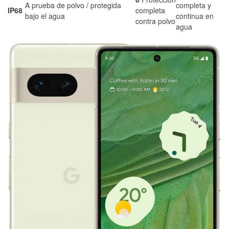
A prueba de polvo / protegida
completa y
IP68
completa
bajo el agua
continua en
contra polvo
agua