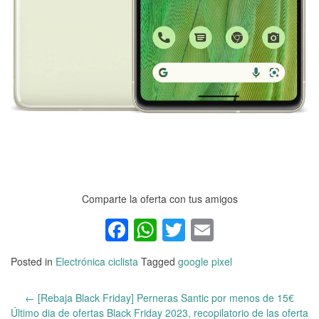
Comparte la oferta con tus amigos
Facebook
WhatsApp
Twitter
Email
Posted in
Electrónica ciclista
Tagged
google pixel
←
[Rebaja Black Friday] Perneras Santic por menos de 15€
Post
Último dia de ofertas Black Friday 2023, recopilatorio de las oferta