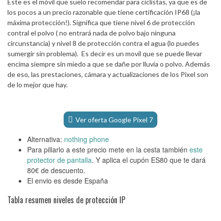
Este es el móvil que suelo recomendar para ciclistas, ya que es de
los pocos a un precio razonable que tiene certificación IP68 (¡la
máxima protección!). Significa que tiene nivel 6 de protección
contral el polvo ( no entrará nada de polvo bajo ninguna
circunstancia) y nivel 8 de protección contra el agua (lo puedes
sumergir sin problema). Es decir es un movil que se puede llevar
encima siempre sin miedo a que se dañe por lluvia o polvo. Además
de eso, las prestaciones, cámara y actualizaciones de los Pixel son
de lo mejor que hay.
Ver oferta Google Pixel 7
Alternativa:
nothing phone
Para pillarlo a este precio mete en la cesta también
este
protector de pantalla
. Y aplica el cupón ES80 que te dará
80€ de descuento.
El envio es desde España
Tabla resumen niveles de protección IP