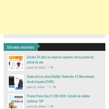
Entradas recientes
[Acaba 20 Jun] Los mejores cupones con la promo de
mitad de año
,
3
junio 19, 2026
[Envio en tres dias] Rodillo Thinkrider X2 Max enviado
desde España (220€)
,
135
julio 25, 2026
Promo Prime Day 23 JUN 2026. Listado de chollos
ciclistas TOP
,
0
junio 23, 2026