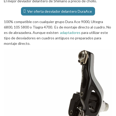
El mejor deviador delantero de Shimano a precio de chollo.
Ver oferta desviador delantero DuraAce
100% compatible con cualquier grupo Dura Ace 9000, Ultegra
6800, 105 5800 o Tiagra 4700. Es de montaje directo al cuadro. No
es de abrazadera. Aunque existen
adaptadores
para utilizar este
tipo de desviadores en cuadros antiguos no preparados para
montaje directo.