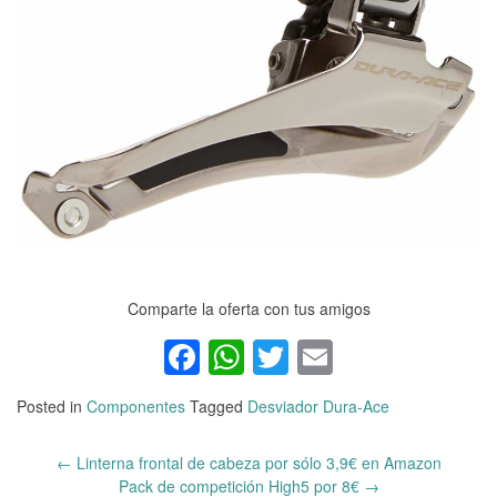
Comparte la oferta con tus amigos
Facebook
WhatsApp
Twitter
Email
Posted in
Componentes
Tagged
Desviador Dura-Ace
←
Linterna frontal de cabeza por sólo 3,9€ en Amazon
Post
Pack de competición High5 por 8€
→