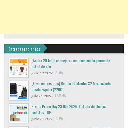
Entradas recientes
[Acaba 20 Jun] Los mejores cupones con la promo de
mitad de año
,
3
junio 19, 2026
[Envio en tres dias] Rodillo Thinkrider X2 Max enviado
desde España (220€)
,
135
julio 25, 2026
Promo Prime Day 23 JUN 2026. Listado de chollos
ciclistas TOP
,
0
junio 23, 2026