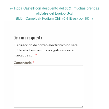
←
Ropa Castelli con descuento del 60% [muchas prendas
Post
oficiales del Equipo Sky]
navigation
Bidón Camelbak Podium Chill (0,6 litros) por 6€
→
Deja una respuesta
Tu dirección de correo electrónico no será
publicada.
Los campos obligatorios están
marcados con
*
Comentario
*