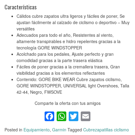
Características
Cálidos cubre zapatos ultra ligeros y fáciles de poner, Se
ajustan fácilmente al calzado de ciclismo o deportivo – Muy
versátiles
Adecuados para todo el año, Resistentes al viento,
altamente transpirables e hidro repelentes gracias a la
tecnología GORE WINDSTOPPER
Acolchado para los pedales, Ajuste perfecto y gran
comodidad gracias a la parte trasera elástica
Fáciles de poner gracias a la cremallera trasera, Gran
visibilidad gracias a los elementos reflectantes
Contenido: GORE BIKE WEAR Cubre zapatos ciclismo,
GORE WINDSTOPPER, UNIVERSAL light Overshoes, Talla
42-44, Negro, FWSOVE
Comparte la oferta con tus amigos
Facebook
WhatsApp
Twitter
Email
Posted in
Equipamiento
,
Garmin
Tagged
Cubrezapatillas ciclismo