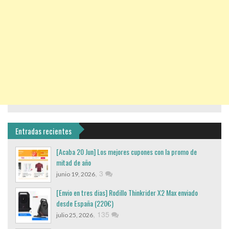
Entradas recientes
[Acaba 20 Jun] Los mejores cupones con la promo de
mitad de año
,
3
junio 19, 2026
[Envio en tres dias] Rodillo Thinkrider X2 Max enviado
desde España (220€)
,
135
julio 25, 2026