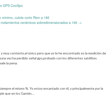
es GPS CooSpo
 minimo, culote corto Rion a 18€
 rodamientos cerámicos sobredimensionados a 16€
→
y muy contento,el único pero que yo le he encontrado es la medición de
guna vez ha perdido señal gps,probado con los diferentes satélites
vale la pena.
 siempre el mismo %. Yo estoy encantado con él, y principalmente por la
ruple que en los Garmin…