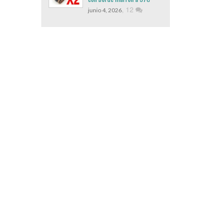
,
12
junio 4, 2026