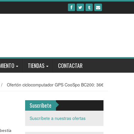
MIENTO
TIENDAS
CONTACTAR
/
Ofertón ciclocomputador GPS CooSpo BC200: 36€
Suscríbete
Suscríbete a nuestras ofertas
 bestia