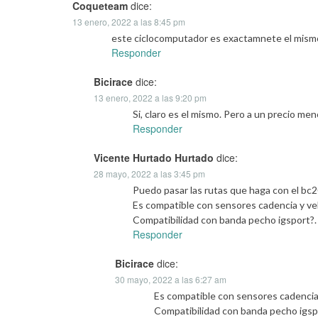
Coqueteam
dice:
13 enero, 2022 a las 8:45 pm
este ciclocomputador es exactamnete el mismo
Responder
Bicirace
dice:
13 enero, 2022 a las 9:20 pm
Si, claro es el mismo. Pero a un precio m
Responder
Vicente Hurtado Hurtado
dice:
28 mayo, 2022 a las 3:45 pm
Puedo pasar las rutas que haga con el bc
Es compatible con sensores cadencia y ve
Compatibilidad con banda pecho igsport?.
Responder
Bicirace
dice:
30 mayo, 2022 a las 6:27 am
Es compatible con sensores cadencia
Compatibilidad con banda pecho igsp