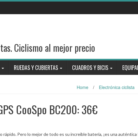
stas. Ciclismo al mejor precio
RUEDAS Y CUBIERTAS
CUADROS Y BICIS
EQUIPA
Home
/
Electrónica ciclista
 GPS CooSpo BC200: 36€
rápido. Pero lo mejor de todo es su increíble batería, ¡es una auténtica