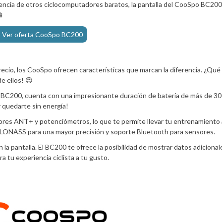
rencia de otros ciclocomputadores baratos, la pantalla del CooSpo BC200

Ver oferta CooSpo BC200
ecio, los CooSpo ofrecen características que marcan la diferencia. ¿Qué
e ellos! 😍
o BC200, cuenta con una impresionante duración de batería de más de 30
 quedarte sin energía!
res ANT+ y potenciómetros, lo que te permite llevar tu entrenamiento 
 GLONASS para una mayor precisión y soporte Bluetooth para sensores.
 en la pantalla. El BC200 te ofrece la posibilidad de mostrar datos adicion
 tu experiencia ciclista a tu gusto.