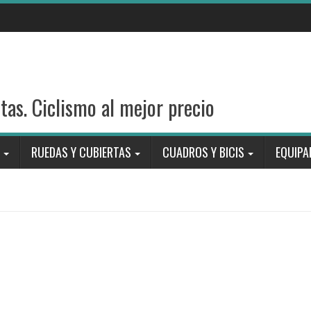
stas. Ciclismo al mejor precio
RUEDAS Y CUBIERTAS
CUADROS Y BICIS
EQUIPA