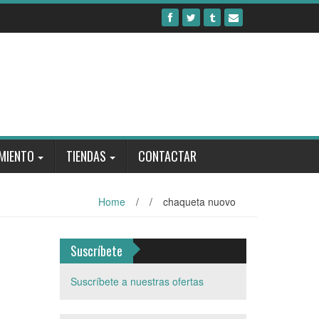
MIENTO
TIENDAS
CONTACTAR
Home
/
/
chaqueta nuovo
Suscríbete
Suscríbete a nuestras ofertas