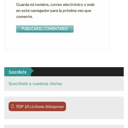
Guarda mi nombre, correo electrónico y web
en este navegador para la próxima vez que
comente.
Suscríbete
Suscríbete a nuestras ofertas
TOP 10 ciclismo Aliexpress