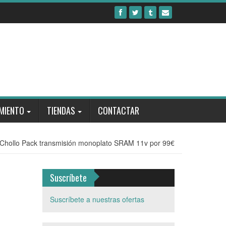
MIENTO
TIENDAS
CONTACTAR
Chollo Pack transmisión monoplato SRAM 11v por 99€
Suscríbete
Suscríbete a nuestras ofertas