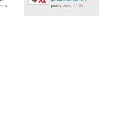
,
12
ce o
junio 4, 2026