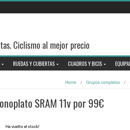
stas. Ciclismo al mejor precio
RUEDAS Y CUBIERTAS
CUADROS Y BICIS
EQUIPA
Home
/
Grupos completos
/
monoplato SRAM 11v por 99€
Ha vuelto el stock!