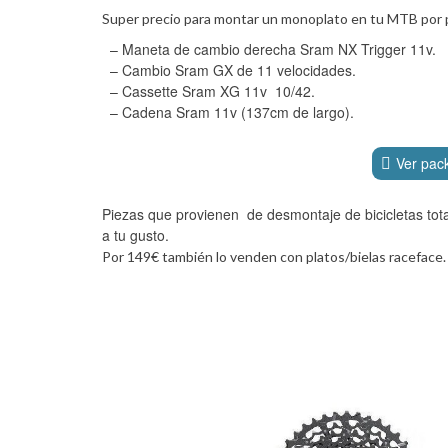
Super precio para montar un monoplato en tu MTB por po
– Maneta de cambio derecha Sram NX Trigger 11v.
– Cambio Sram GX de 11 velocidades.
– Cassette Sram XG 11v 10/42.
– Cadena Sram 11v (137cm de largo).
Ver pac
Piezas que provienen de desmontaje de bicicletas tot
a tu gusto.
Por 149€ también lo venden con platos/bielas raceface.