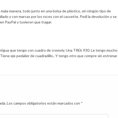
 mala manera, todo junto en una bolsa de plástico, sin ningún tipo de
lado y con marcas por los roces con el cassette. Pedí la devolución y se
n PayPal y tuvieron que tragar.
antigua que tengo con cuadro de cromoly. Una TREk 930. Le tengo mucho
Tiene eje pedalier de cuadradillo.. Y tengo otro que compre sin estrenar 
ada.
Los campos obligatorios están marcados con
*