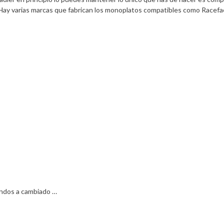
 Hay varias marcas que fabrican los monoplatos compatibles como Racefa
gundos a cambiado …