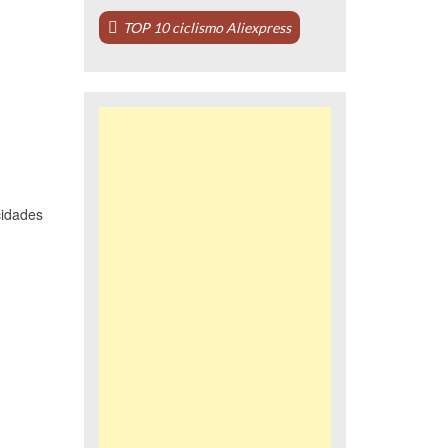
TOP 10 ciclismo Aliexpress
cidades