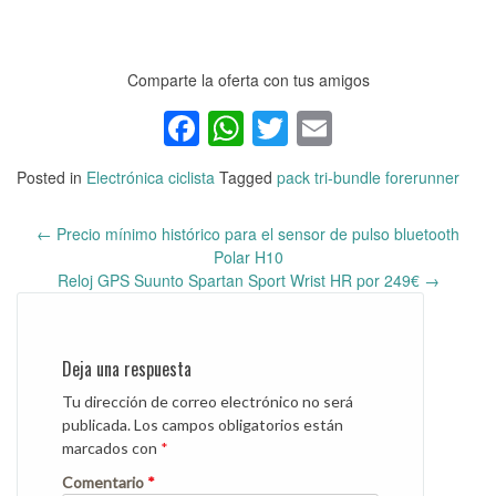
Comparte la oferta con tus amigos
Facebook
WhatsApp
Twitter
Email
Posted in
Electrónica ciclista
Tagged
pack tri-bundle forerunner
←
Precio mínimo histórico para el sensor de pulso bluetooth
Post
Polar H10
navigation
Reloj GPS Suunto Spartan Sport Wrist HR por 249€
→
Deja una respuesta
Tu dirección de correo electrónico no será
publicada.
Los campos obligatorios están
marcados con
*
Comentario
*