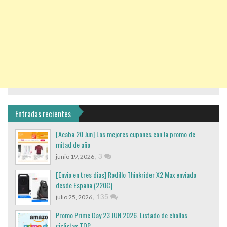
Entradas recientes
[Acaba 20 Jun] Los mejores cupones con la promo de
mitad de año
,
3
junio 19, 2026
[Envio en tres dias] Rodillo Thinkrider X2 Max enviado
desde España (220€)
,
135
julio 25, 2026
Promo Prime Day 23 JUN 2026. Listado de chollos
ciclistas TOP