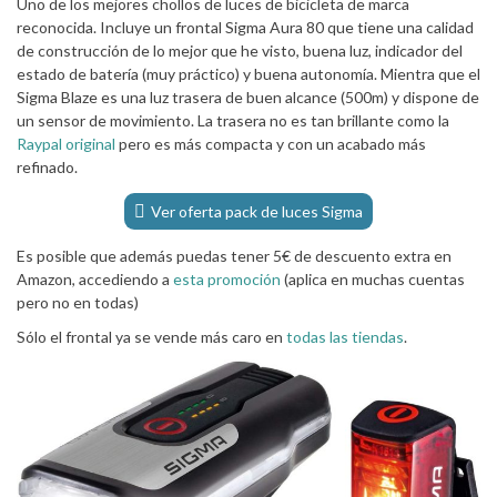
Uno de los mejores chollos de luces de bicicleta de marca
reconocida. Incluye un frontal Sigma Aura 80 que tiene una calidad
de construcción de lo mejor que he visto, buena luz, indicador del
estado de batería (muy práctico) y buena autonomía. Mientra que el
Sigma Blaze es una luz trasera de buen alcance (500m) y dispone de
un sensor de movimiento. La trasera no es tan brillante como la
Raypal original
pero es más compacta y con un acabado más
refinado.
Ver oferta pack de luces Sigma
Es posible que además puedas tener 5€ de descuento extra en
Amazon, accediendo a
esta promoción
(aplica en muchas cuentas
pero no en todas)
Sólo el frontal ya se vende más caro en
todas las tiendas
.