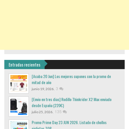
Entradas recientes
[Acaba 20 Jun] Los mejores cupones con la promo de
mitad de año
,
3
junio 19, 2026
[Envio en tres dias] Rodillo Thinkrider X2 Max enviado
desde España (220€)
,
135
julio 25, 2026
Promo Prime Day 23 JUN 2026. Listado de chollos
ciclistas TOP