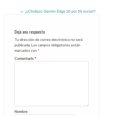
←
¡¡¡Chollazo Garmin Edge 20 por 59 euros!!!
Post
navigation
Deja una respuesta
Tu dirección de correo electrónico no será
publicada.
Los campos obligatorios están
marcados con
*
Comentario
*
Nombre