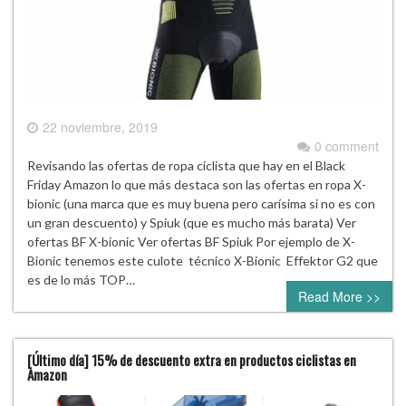
22 noviembre, 2019
0 comment
Revisando las ofertas de ropa ciclista que hay en el Black
Friday Amazon lo que más destaca son las ofertas en ropa X-
bionic (una marca que es muy buena pero carísima si no es con
un gran descuento) y Spiuk (que es mucho más barata) Ver
ofertas BF X-bionic Ver ofertas BF Spiuk Por ejemplo de X-
Bionic tenemos este culote técnico X-Bionic Effektor G2 que
es de lo más TOP…
Read More >>
[Último día] 15% de descuento extra en productos ciclistas en
Amazon