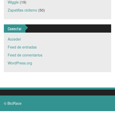
Wiggle
(19)
Zapatillas ciclismo
(50)
Conectar
Acceder
Feed de entradas
Feed de comentarios
WordPress.org
© BiciRace