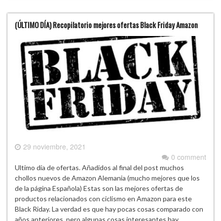
(ÚLTIMO DÍA) Recopilatorio mejores ofertas Black Friday Amazon
29 noviembre, 2021
0 comment
Ultimo día de ofertas. Añadidos al final del post muchos
chollos nuevos de Amazon Alemania (mucho mejores que los
de la página Española) Estas son las mejores ofertas de
productos relacionados con ciclismo en Amazon para este
Black Riday. La verdad es que hay pocas cosas comparado con
años anteriores, pero algunas cosas interesantes hay.