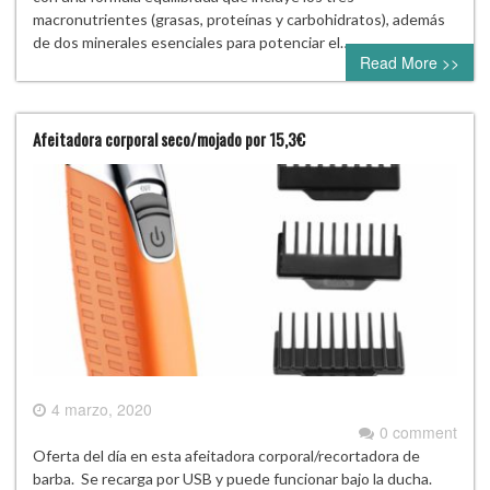
macronutrientes (grasas, proteínas y carbohidratos), además
de dos minerales esenciales para potenciar el…
Read More >>
Afeitadora corporal seco/mojado por 15,3€
4 marzo, 2020
0 comment
Oferta del día en esta afeitadora corporal/recortadora de
barba. Se recarga por USB y puede funcionar bajo la ducha.