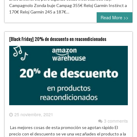
Campagnolo Zonda buje Campag 355€ Reloj Garmin Instinct a
170€ Reloj Garmin 245 a 187€…
Read More >>
[Black Friday] 20% de descuento en reacondicionados
25 noviembre, 2021
3 comments
Las mejores cosas de esta promoción se agotan rápido El
precio con el descuento se ve una vez añades el producto a la