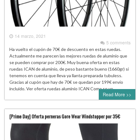
14 marzo, 2021
5 comments
Ha vuelto el cupón de 70€ de descuento en estas ruedas.
Actualmente me parecen las mejores ruedas de aluminio que
se pueden comprar por 200€. Muy buena oferta en estas
ruedas ICAN de aluminio, de peso bastante bueno (1660gr) si
tenemos en cuenta que lleva ya llanta preparada tubuless.
Gracias al cupón que hay de 70€ se quedan por 199€ envio
incluido. Ver oferta ruedas aluminio ICAN Como se ve…
Read More >>
[Prime Day] Oferta perneras Gore Wear Windstopper por 35€