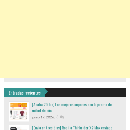
Entradas recientes
[Acaba 20 Jun] Los mejores cupones con la promo de
mitad de año
,
3
junio 19, 2026
[Envio en tres dias] Rodillo Thinkrider X2 Max enviado