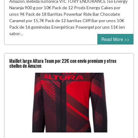
Amazon. Bebida isotónica VICTORY ENDURANCE Iso Energy
Naranja 900 g por 10€ Pack de 12 Prozis Energy Cakes por
unos 9€ Pack de 18 Barritas Powerbar Ride Bar Chocolate
Caramel por 15,7€ Pack de 12 barritas Cliff Bar por unos 10€
Pack de 16 gominolas Energéticas Powergel por uno 11€ (en
sabor…
Read More >>
Maillot largo Altura Team por 22€ con envío premium y otros
chollos de Amazon