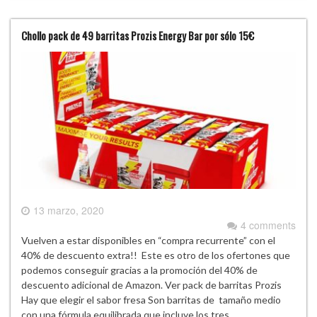
Chollo pack de 49 barritas Prozis Energy Bar por sólo 15€
13 marzo, 2020
4 comments
Vuelven a estar disponibles en “compra recurrente” con el
40% de descuento extra!! Este es otro de los ofertones que
podemos conseguir gracias a la promoción del 40% de
descuento adicional de Amazon. Ver pack de barritas Prozis
Hay que elegir el sabor fresa Son barritas de tamaño medio
con una fórmula equilibrada que incluye los tres