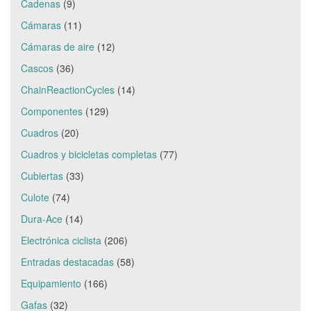
Cadenas
(9)
Cámaras
(11)
Cámaras de aire
(12)
Cascos
(36)
ChainReactionCycles
(14)
Componentes
(129)
Cuadros
(20)
Cuadros y bicicletas completas
(77)
Cubiertas
(33)
Culote
(74)
Dura-Ace
(14)
Electrónica ciclista
(206)
Entradas destacadas
(58)
Equipamiento
(166)
Gafas
(32)