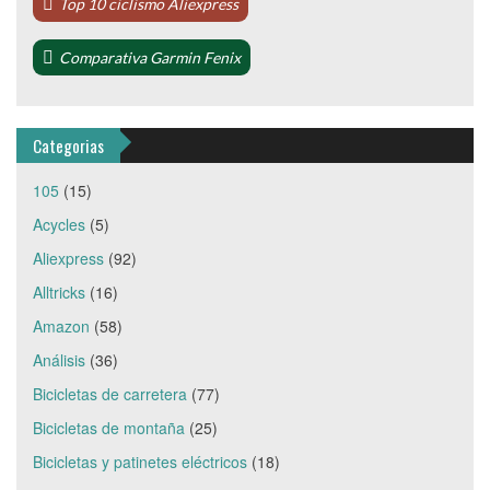
Top 10 ciclismo Aliexpress
Comparativa Garmin Fenix
Categorias
105
(15)
Acycles
(5)
Aliexpress
(92)
Alltricks
(16)
Amazon
(58)
Análisis
(36)
Bicicletas de carretera
(77)
Bicicletas de montaña
(25)
Bicicletas y patinetes eléctricos
(18)