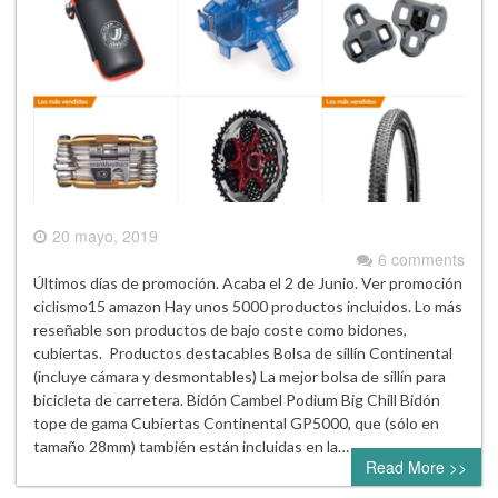
20 mayo, 2019
6 comments
Últimos días de promoción. Acaba el 2 de Junio. Ver promoción
ciclismo15 amazon Hay unos 5000 productos incluidos. Lo más
reseñable son productos de bajo coste como bidones,
cubiertas. Productos destacables Bolsa de sillín Continental
(incluye cámara y desmontables) La mejor bolsa de sillín para
bicicleta de carretera. Bidón Cambel Podium Big Chill Bidón
tope de gama Cubiertas Continental GP5000, que (sólo en
tamaño 28mm) también están incluidas en la…
Read More >>