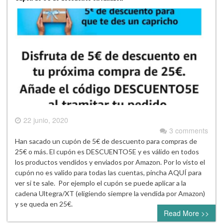
22 junio, 2020
3 comments
Han sacado un cupón de 5€ de descuento para compras de
25€ o más. El cupón es DESCUENTO5E y es válido en todos
los productos vendidos y enviados por Amazon. Por lo visto el
cupón no es valido para todas las cuentas, pincha AQUÍ para
ver si te sale. Por ejemplo el cupón se puede aplicar a la
cadena Ultegra/XT (eligiendo siempre la vendida por Amazon)
y se queda en 25€.
Read More >>