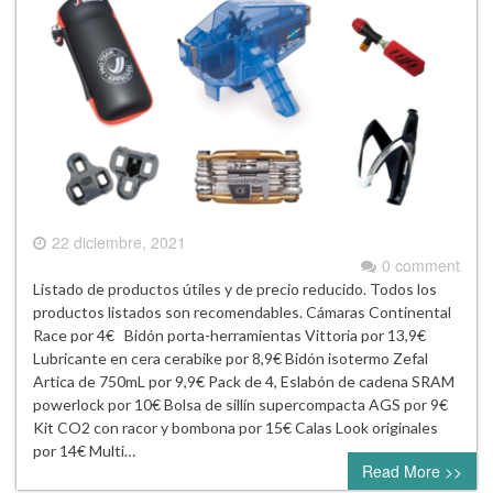
22 diciembre, 2021
0 comment
Listado de productos útiles y de precio reducido. Todos los
productos listados son recomendables. Cámaras Continental
Race por 4€ Bidón porta-herramientas Vittoria por 13,9€
Lubricante en cera cerabike por 8,9€ Bidón isotermo Zefal
Artica de 750mL por 9,9€ Pack de 4, Eslabón de cadena SRAM
powerlock por 10€ Bolsa de sillín supercompacta AGS por 9€
Kit CO2 con racor y bombona por 15€ Calas Look originales
por 14€ Multi…
Read More >>