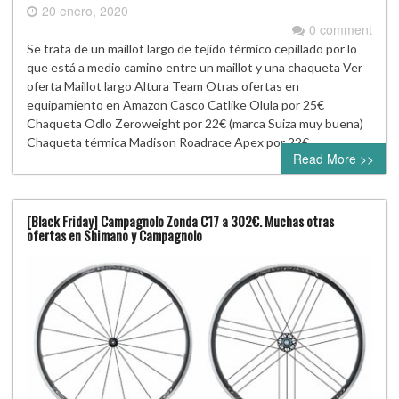
20 enero, 2020
0 comment
Se trata de un maillot largo de tejido térmico cepillado por lo
que está a medio camino entre un maillot y una chaqueta Ver
oferta Maillot largo Altura Team Otras ofertas en
equipamiento en Amazon Casco Catlike Olula por 25€
Chaqueta Odlo Zeroweight por 22€ (marca Suiza muy buena)
Chaqueta térmica Madison Roadrace Apex por 22€
Read More >>
[Black Friday] Campagnolo Zonda C17 a 302€. Muchas otras
ofertas en Shimano y Campagnolo