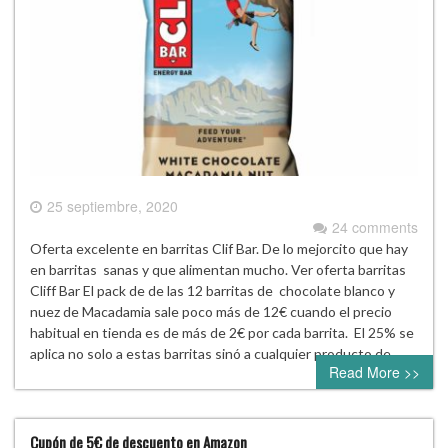
25 septiembre, 2020
24 comments
Oferta excelente en barritas Clif Bar. De lo mejorcito que hay
en barritas sanas y que alimentan mucho. Ver oferta barritas
Cliff Bar El pack de de las 12 barritas de chocolate blanco y
nuez de Macadamia sale poco más de 12€ cuando el precio
habitual en tienda es de más de 2€ por cada barrita. El 25% se
aplica no solo a estas barritas sinó a cualquier producto de…
Read More >>
Cupón de 5€ de descuento en Amazon