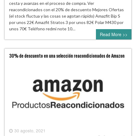
cesta y avanzas en el proceso de compra. Ver
reacondicionados con el 20% de descuento Mejores Ofertas
(el stock fluctua y las cosas se agotan rápido) Amazfit Bip S
por unos 22€ Amazfit Stratos 3 por unos 82€ Polar M430 por
unos 70€ Teléfono redmi note 10…
Read More >>
30% de descuento en una selección reacondicionados de Amazon
30 agosto, 2021