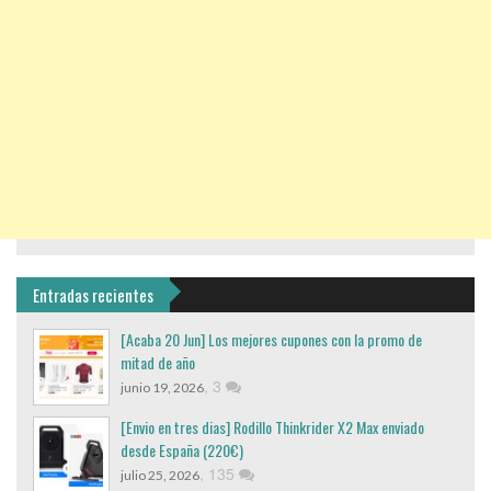
Entradas recientes
[Acaba 20 Jun] Los mejores cupones con la promo de
mitad de año
,
3
junio 19, 2026
[Envio en tres dias] Rodillo Thinkrider X2 Max enviado
desde España (220€)
,
135
julio 25, 2026