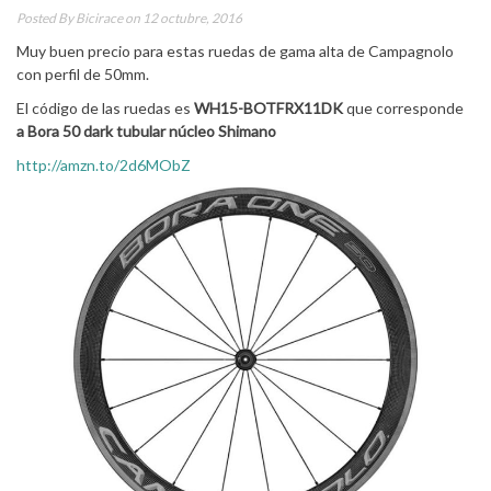
Posted By
Bicirace
on 12 octubre, 2016
Muy buen precio para estas ruedas de gama alta de Campagnolo
con perfil de 50mm.
El código de las ruedas es
WH15-BOTFRX11DK
que corresponde
a Bora 50 dark tubular núcleo Shimano
http://amzn.to/2d6MObZ