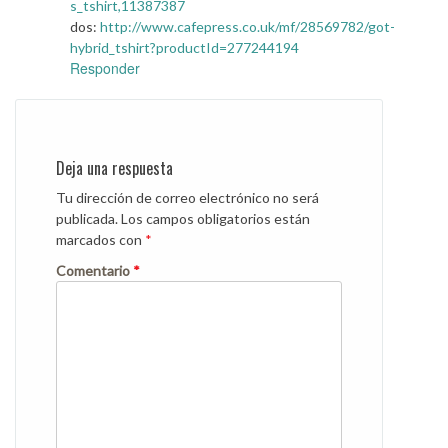
s_tshirt,11387387
dos:
http://www.cafepress.co.uk/mf/28569782/got-
hybrid_tshirt?productId=277244194
Responder
Deja una respuesta
Tu dirección de correo electrónico no será
publicada.
Los campos obligatorios están
marcados con
*
Comentario
*