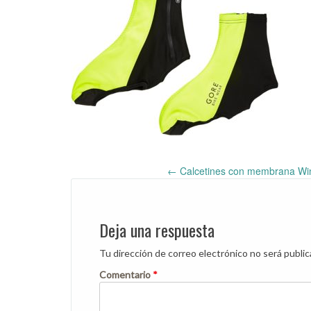
←
Calcetines con membrana Wind
Post
navigation
Deja una respuesta
Tu dirección de correo electrónico no será public
Comentario
*