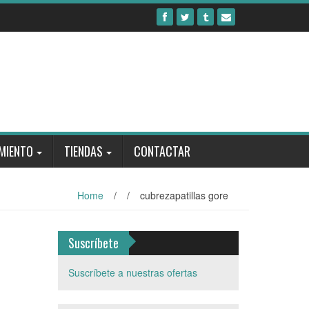
MIENTO
TIENDAS
CONTACTAR
Home
/
/
cubrezapatillas gore
Suscríbete
Suscríbete a nuestras ofertas