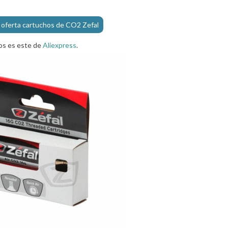
 oferta cartuchos de CO2 Zefal
os es este de
Aliexpress
.