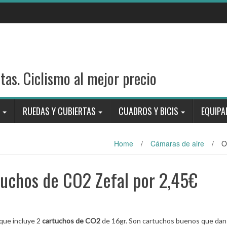
stas. Ciclismo al mejor precio
RUEDAS Y CUBIERTAS
CUADROS Y BICIS
EQUIPA
Home
/
Cámaras de aire
/
O
rtuchos de CO2 Zefal por 2,45€
 que incluye 2
cartuchos de CO2
de 16gr. Son cartuchos buenos que dan