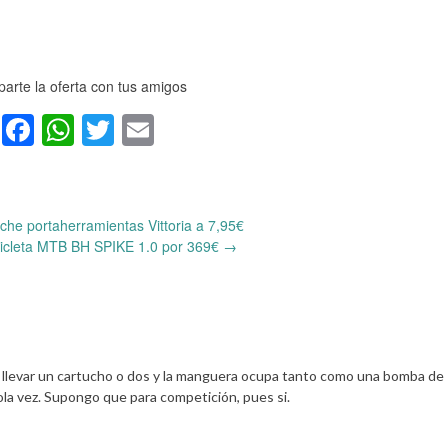
arte la oferta con tus amigos
Facebook
WhatsApp
Twitter
Email
che portaherramientas Vittoria a 7,95€
cicleta MTB BH SPIKE 1.0 por 369€
→
e llevar un cartucho o dos y la manguera ocupa tanto como una bomba de
la vez. Supongo que para competición, pues si.