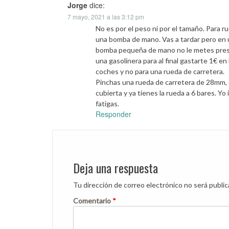
Jorge
dice:
7 mayo, 2021 a las 3:12 pm
No es por el peso ni por el tamaño. Para 
una bomba de mano. Vas a tardar pero en un
bomba pequeña de mano no le metes presi
una gasolinera para al final gastarte 1€ 
coches y no para una rueda de carretera.
Pinchas una rueda de carretera de 28mm, 
cubierta y ya tienes la rueda a 6 bares. Yo
fatigas.
Responder
Deja una respuesta
Tu dirección de correo electrónico no será public
Comentario
*