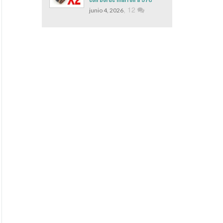
,
12
junio 4, 2026