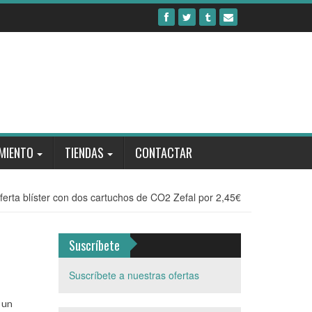
MIENTO
TIENDAS
CONTACTAR
ferta blíster con dos cartuchos de CO2 Zefal por 2,45€
Suscríbete
Suscríbete a nuestras ofertas
 un