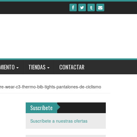
MIENTO
TIENDAS
CONTACTAR
re-wear-c3-thermo-bib-tights-pantalones-de-ciclismo
Suscríbete
Suscríbete a nuestras ofertas