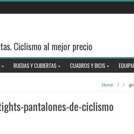
stas. Ciclismo al mejor precio
RUEDAS Y CUBIERTAS
CUADROS Y BICIS
EQUIPA
Home
/
/
go
ights-pantalones-de-ciclismo