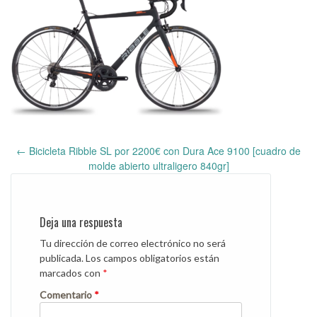
←
Bicicleta Ribble SL por 2200€ con Dura Ace 9100 [cuadro de
Post
molde abierto ultraligero 840gr]
navigation
Deja una respuesta
Tu dirección de correo electrónico no será
publicada.
Los campos obligatorios están
marcados con
*
Comentario
*