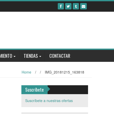
MIENTO
TIENDAS
CONTACTAR
Home
/
/
IMG_20181215_163818
Suscríbete
Suscríbete a nuestras ofertas