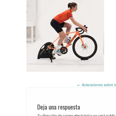
←
Aclaraciones sobre la
Post
navigation
Deja una respuesta
Tu dirección de correo electrónico no será public