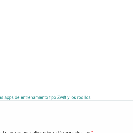
s apps de entrenamiento tipo Zwift y los rodillos
ada.
Los campos obligatorios están marcados con
*