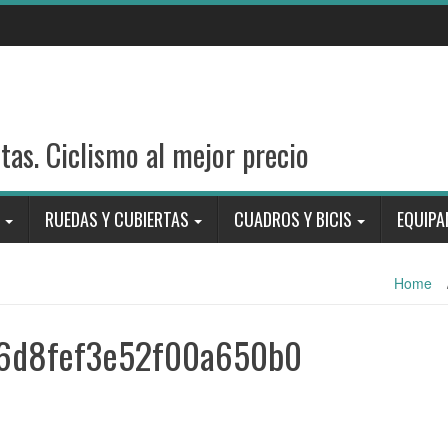
stas. Ciclismo al mejor precio
RUEDAS Y CUBIERTAS
CUADROS Y BICIS
EQUIPA
Home
6d8fef3e52f00a650b0