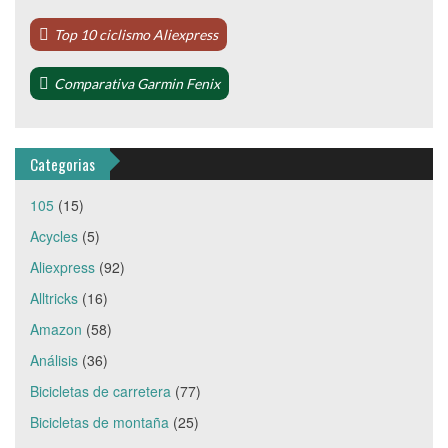
Top 10 ciclismo Aliexpress
Comparativa Garmin Fenix
Categorias
105
(15)
Acycles
(5)
Aliexpress
(92)
Alltricks
(16)
Amazon
(58)
Análisis
(36)
Bicicletas de carretera
(77)
Bicicletas de montaña
(25)