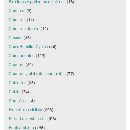
Bicicletas y patinetes eléctricos
(18)
Cadenas
(9)
Cámaras
(11)
Cámaras de aire
(12)
Cascos
(36)
ChainReactionCycles
(14)
Componentes
(129)
Cuadros
(20)
Cuadros y bicicletas completas
(77)
Cubiertas
(33)
Culote
(74)
Dura-Ace
(14)
Electrónica ciclista
(206)
Entradas destacadas
(58)
Equipamiento
(166)