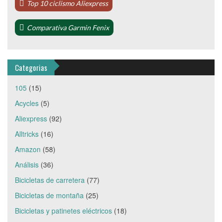
Top 10 ciclismo Aliexpress
Comparativa Garmin Fenix
Categorias
105
(15)
Acycles
(5)
Aliexpress
(92)
Alltricks
(16)
Amazon
(58)
Análisis
(36)
Bicicletas de carretera
(77)
Bicicletas de montaña
(25)
Bicicletas y patinetes eléctricos
(18)