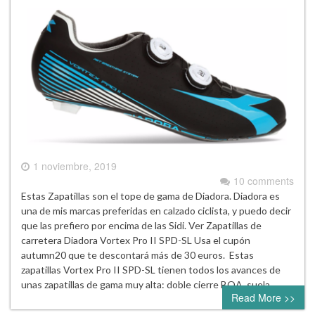
1 noviembre, 2019
10 comments
Estas Zapatillas son el tope de gama de Diadora. Diadora es
una de mis marcas preferidas en calzado ciclista, y puedo decir
que las prefiero por encima de las Sidi. Ver Zapatillas de
carretera Diadora Vortex Pro II SPD-SL Usa el cupón
autumn20 que te descontará más de 30 euros. Estas
zapatillas Vortex Pro II SPD-SL tienen todos los avances de
unas zapatillas de gama muy alta: doble cierre BOA, suela…
Read More >>