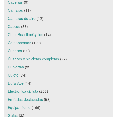
Cadenas
(9)
Cámaras
(11)
Cámaras de aire
(12)
Cascos
(36)
ChainReactionCycles
(14)
Componentes
(129)
Cuadros
(20)
Cuadros y bicicletas completas
(77)
Cubiertas
(33)
Culote
(74)
Dura-Ace
(14)
Electrónica ciclista
(206)
Entradas destacadas
(58)
Equipamiento
(166)
Gafas
(32)