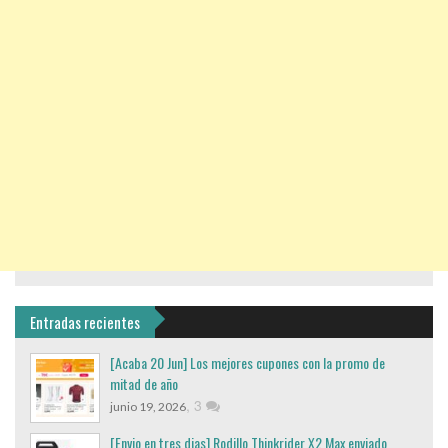
Entradas recientes
[Acaba 20 Jun] Los mejores cupones con la promo de
mitad de año
,
3
junio 19, 2026
[Envio en tres dias] Rodillo Thinkrider X2 Max enviado