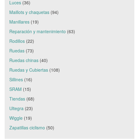
Luces
(36)
Maillots y chaquetas
(94)
Manillares
(19)
Reparación y mantenimiento
(63)
Rodillos
(22)
Ruedas
(73)
Ruedas chinas
(40)
Ruedas y Cubiertas
(108)
Sillines
(16)
SRAM
(15)
Tiendas
(68)
Ultegra
(23)
Wiggle
(19)
Zapatillas ciclismo
(50)