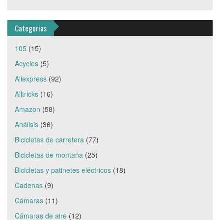
Categorias
105
(15)
Acycles
(5)
Aliexpress
(92)
Alltricks
(16)
Amazon
(58)
Análisis
(36)
Bicicletas de carretera
(77)
Bicicletas de montaña
(25)
Bicicletas y patinetes eléctricos
(18)
Cadenas
(9)
Cámaras
(11)
Cámaras de aire
(12)