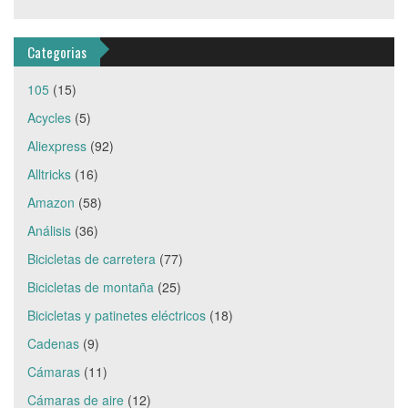
Categorias
105
(15)
Acycles
(5)
Aliexpress
(92)
Alltricks
(16)
Amazon
(58)
Análisis
(36)
Bicicletas de carretera
(77)
Bicicletas de montaña
(25)
Bicicletas y patinetes eléctricos
(18)
Cadenas
(9)
Cámaras
(11)
Cámaras de aire
(12)