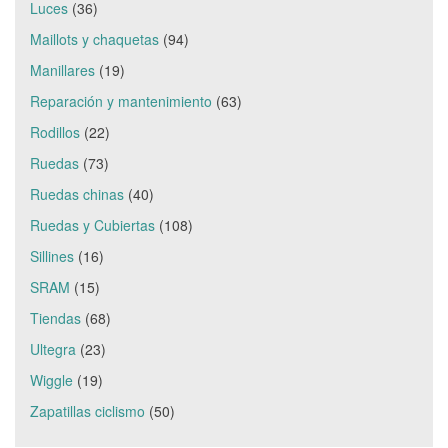
Luces
(36)
Maillots y chaquetas
(94)
Manillares
(19)
Reparación y mantenimiento
(63)
Rodillos
(22)
Ruedas
(73)
Ruedas chinas
(40)
Ruedas y Cubiertas
(108)
Sillines
(16)
SRAM
(15)
Tiendas
(68)
Ultegra
(23)
Wiggle
(19)
Zapatillas ciclismo
(50)