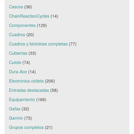
Cascos
(36)
ChainReactionCycles
(14)
Componentes
(129)
Cuadros
(20)
Cuadros y bicicletas completas
(77)
Cubiertas
(33)
Culote
(74)
Dura-Ace
(14)
Electrónica ciclista
(206)
Entradas destacadas
(58)
Equipamiento
(166)
Gafas
(32)
Garmin
(73)
Grupos completos
(21)