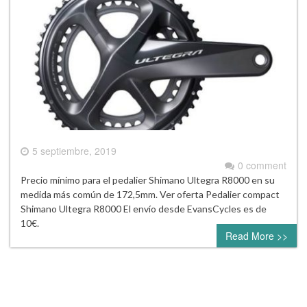
5 septiembre, 2019
0 comment
Precio mínimo para el pedalier Shimano Ultegra R8000 en su
medida más común de 172,5mm. Ver oferta Pedalier compact
Shimano Ultegra R8000 El envío desde EvansCycles es de
10€.
Read More >>