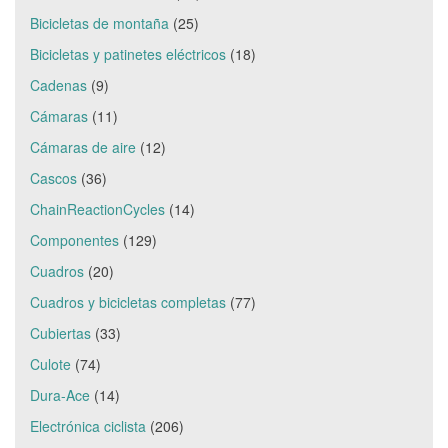
Bicicletas de montaña
(25)
Bicicletas y patinetes eléctricos
(18)
Cadenas
(9)
Cámaras
(11)
Cámaras de aire
(12)
Cascos
(36)
ChainReactionCycles
(14)
Componentes
(129)
Cuadros
(20)
Cuadros y bicicletas completas
(77)
Cubiertas
(33)
Culote
(74)
Dura-Ace
(14)
Electrónica ciclista
(206)