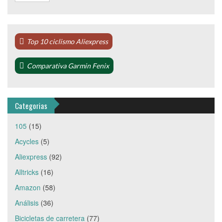
Top 10 ciclismo Aliexpress
Comparativa Garmin Fenix
Categorias
105
(15)
Acycles
(5)
Aliexpress
(92)
Alltricks
(16)
Amazon
(58)
Análisis
(36)
Bicicletas de carretera
(77)