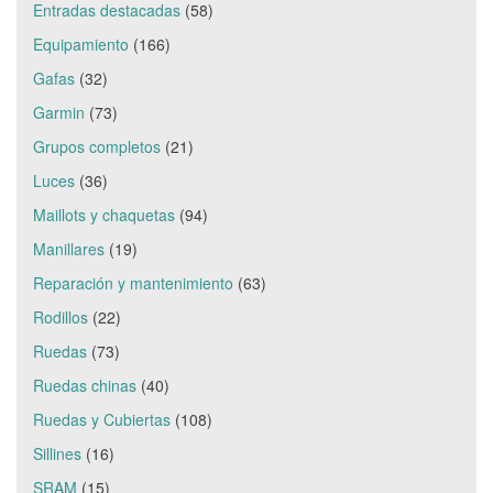
Entradas destacadas
(58)
Equipamiento
(166)
Gafas
(32)
Garmin
(73)
Grupos completos
(21)
Luces
(36)
Maillots y chaquetas
(94)
Manillares
(19)
Reparación y mantenimiento
(63)
Rodillos
(22)
Ruedas
(73)
Ruedas chinas
(40)
Ruedas y Cubiertas
(108)
Sillines
(16)
SRAM
(15)