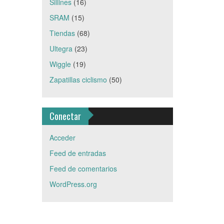
Sillines
(16)
SRAM
(15)
Tiendas
(68)
Ultegra
(23)
Wiggle
(19)
Zapatillas ciclismo
(50)
Conectar
Acceder
Feed de entradas
Feed de comentarios
WordPress.org