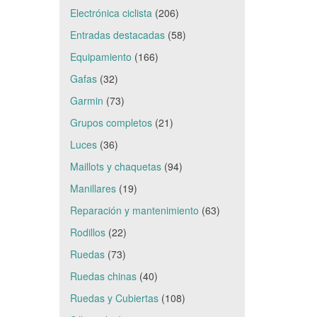
Electrónica ciclista
(206)
Entradas destacadas
(58)
Equipamiento
(166)
Gafas
(32)
Garmin
(73)
Grupos completos
(21)
Luces
(36)
Maillots y chaquetas
(94)
Manillares
(19)
Reparación y mantenimiento
(63)
Rodillos
(22)
Ruedas
(73)
Ruedas chinas
(40)
Ruedas y Cubiertas
(108)