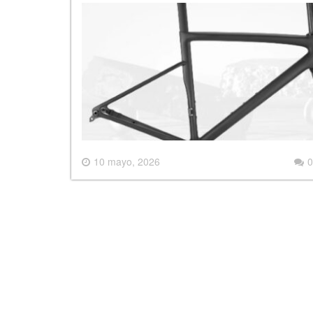
10 mayo, 2026
0