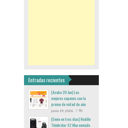
Entradas recientes
[Acaba 20 Jun] Los
mejores cupones con la
promo de mitad de año
,
3
junio 19, 2026
[Envio en tres dias] Rodillo
Thinkrider X2 Max enviado