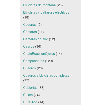
Bicicletas de montaña
(25)
Bicicletas y patinetes eléctricos
(18)
Cadenas
(9)
Cámaras
(11)
Cámaras de aire
(12)
Cascos
(36)
ChainReactionCycles
(14)
Componentes
(129)
Cuadros
(20)
Cuadros y bicicletas completas
(77)
Cubiertas
(33)
Culote
(74)
Dura-Ace
(14)