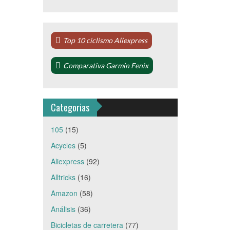
Top 10 ciclismo Aliexpress
Comparativa Garmin Fenix
Categorias
105
(15)
Acycles
(5)
Aliexpress
(92)
Alltricks
(16)
Amazon
(58)
Análisis
(36)
Bicicletas de carretera
(77)