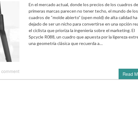
En el mercado actual, donde los precios de los cuadros d
primeras marcas parecen no tener techo, el mundo de los
cuadros de “molde abierto” (open mold) de alta calidad ha
dejado de ser un nicho para convertirse en una opción rea
el ciclista que prioriza la ingeniería sobre el marketing. El
Spcycle R088, un cuadro que apuesta por la ligereza extr
una geometría clásica que recuerda a…
 comment
Read M