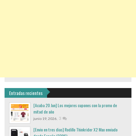
Entradas recientes
[Acaba 20 Jun] Los mejores cupones con la promo de
mitad de año
,
3
junio 19, 2026
[Envio en tres dias] Rodillo Thinkrider X2 Max enviado
desde España (220€)