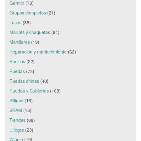
Garmin
(73)
Grupos completos
(21)
Luces
(36)
Maillots y chaquetas
(94)
Manillares
(19)
Reparación y mantenimiento
(63)
Rodillos
(22)
Ruedas
(73)
Ruedas chinas
(40)
Ruedas y Cubiertas
(108)
Sillines
(16)
SRAM
(15)
Tiendas
(68)
Ultegra
(23)
Wiggle
(19)