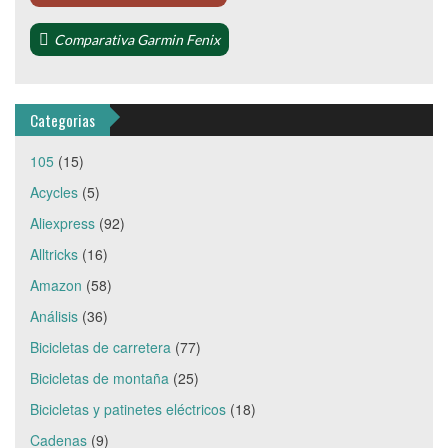
Comparativa Garmin Fenix
Categorias
105
(15)
Acycles
(5)
Aliexpress
(92)
Alltricks
(16)
Amazon
(58)
Análisis
(36)
Bicicletas de carretera
(77)
Bicicletas de montaña
(25)
Bicicletas y patinetes eléctricos
(18)
Cadenas
(9)