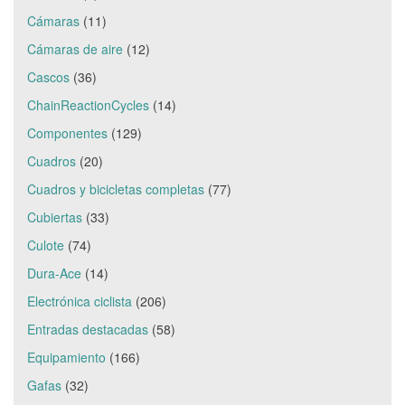
Cámaras
(11)
Cámaras de aire
(12)
Cascos
(36)
ChainReactionCycles
(14)
Componentes
(129)
Cuadros
(20)
Cuadros y bicicletas completas
(77)
Cubiertas
(33)
Culote
(74)
Dura-Ace
(14)
Electrónica ciclista
(206)
Entradas destacadas
(58)
Equipamiento
(166)
Gafas
(32)