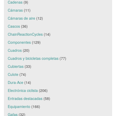
Cadenas
(9)
Cámaras
(11)
Cámaras de aire
(12)
Cascos
(36)
ChainReactionCycles
(14)
Componentes
(129)
Cuadros
(20)
Cuadros y bicicletas completas
(77)
Cubiertas
(33)
Culote
(74)
Dura-Ace
(14)
Electrónica ciclista
(206)
Entradas destacadas
(58)
Equipamiento
(166)
Gafas
(32)