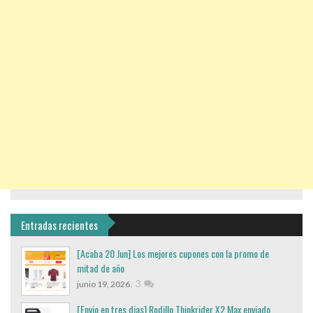
Entradas recientes
[Acaba 20 Jun] Los mejores cupones con la promo de
mitad de año
,
3
junio 19, 2026
[Envio en tres dias] Rodillo Thinkrider X2 Max enviado