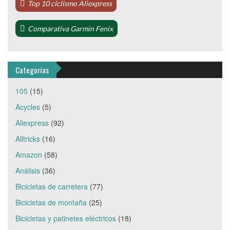
Top 10 ciclismo Aliexpress
Comparativa Garmin Fenix
Categorias
105
(15)
Acycles
(5)
Aliexpress
(92)
Alltricks
(16)
Amazon
(58)
Análisis
(36)
Bicicletas de carretera
(77)
Bicicletas de montaña
(25)
Bicicletas y patinetes eléctricos
(18)