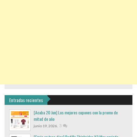
Entradas recientes
[Acaba 20 Jun] Los mejores cupones con la promo de
mitad de año
,
3
junio 19, 2026
[Envio en tres dias] Rodillo Thinkrider X2 Max enviado