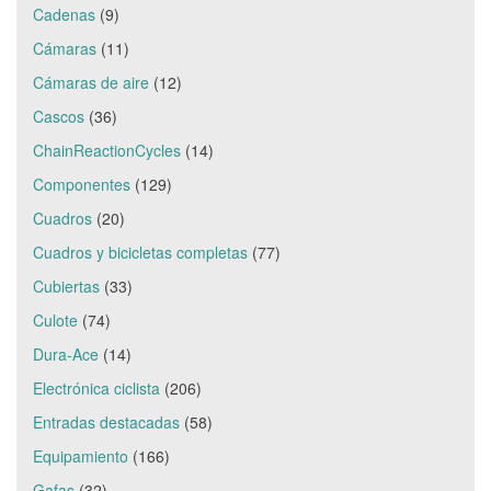
Cadenas
(9)
Cámaras
(11)
Cámaras de aire
(12)
Cascos
(36)
ChainReactionCycles
(14)
Componentes
(129)
Cuadros
(20)
Cuadros y bicicletas completas
(77)
Cubiertas
(33)
Culote
(74)
Dura-Ace
(14)
Electrónica ciclista
(206)
Entradas destacadas
(58)
Equipamiento
(166)
Gafas
(32)