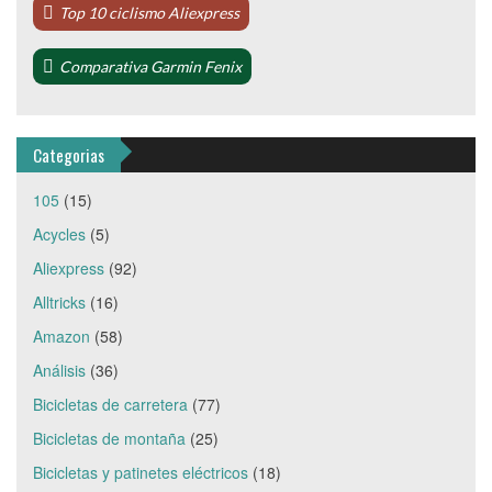
Top 10 ciclismo Aliexpress
Comparativa Garmin Fenix
Categorias
105
(15)
Acycles
(5)
Aliexpress
(92)
Alltricks
(16)
Amazon
(58)
Análisis
(36)
Bicicletas de carretera
(77)
Bicicletas de montaña
(25)
Bicicletas y patinetes eléctricos
(18)