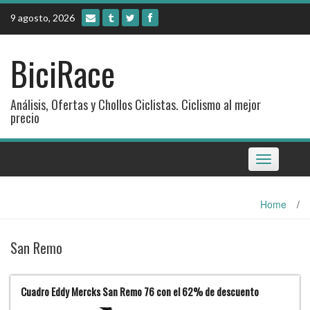
Skip
9 agosto, 2026
to
content
BiciRace
Análisis, Ofertas y Chollos Ciclistas. Ciclismo al mejor
precio
Toggle
navigation
Home
/
San Remo
Cuadro Eddy Mercks San Remo 76 con el 62% de descuento