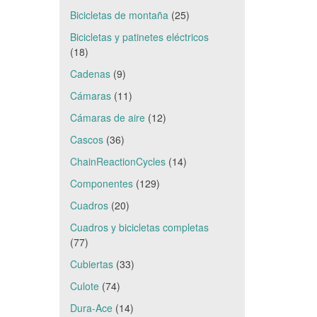
Bicicletas de montaña
(25)
Bicicletas y patinetes eléctricos
(18)
Cadenas
(9)
Cámaras
(11)
Cámaras de aire
(12)
Cascos
(36)
ChainReactionCycles
(14)
Componentes
(129)
Cuadros
(20)
Cuadros y bicicletas completas
(77)
Cubiertas
(33)
Culote
(74)
Dura-Ace
(14)