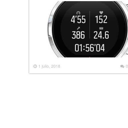
1 julio, 2018
0