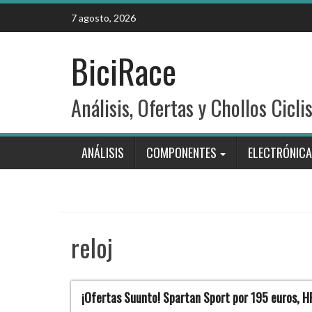
Skip
7 agosto, 2026
to
content
BiciRace
Análisis, Ofertas y Chollos Cicli
ANÁLISIS
COMPONENTES
ELECTRÓNICA
reloj
¡Ofertas Suunto! Spartan Sport por 195 euros, 