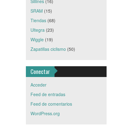
Sillines
(16)
SRAM
(15)
Tiendas
(68)
Ultegra
(23)
Wiggle
(19)
Zapatillas ciclismo
(50)
Conectar
Acceder
Feed de entradas
Feed de comentarios
WordPress.org