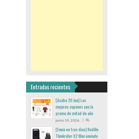
Entradas recientes
[Acaba 20 Jun] Los
mejores cupones con la
promo de mitad de año
,
3
junio 19, 2026
[Envio en tres dias] Rodillo
Thinkrider X2 Max enviado