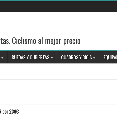
stas. Ciclismo al mejor precio
RUEDAS Y CUBIERTAS
CUADROS Y BICIS
EQUIPA
HR por 239€