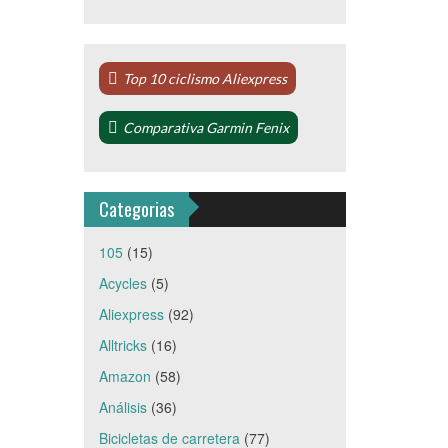
Top 10 ciclismo Aliexpress
Comparativa Garmin Fenix
Categorias
105
(15)
Acycles
(5)
Aliexpress
(92)
Alltricks
(16)
Amazon
(58)
Análisis
(36)
Bicicletas de carretera
(77)