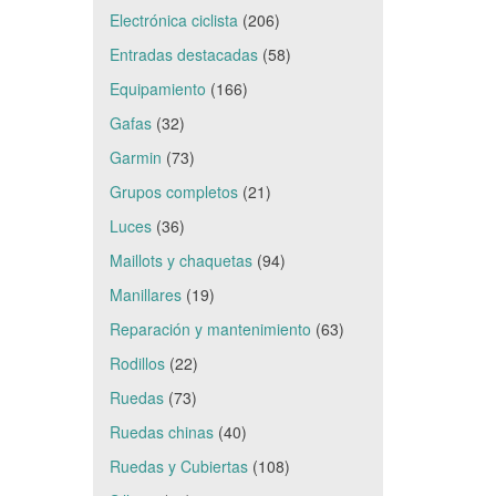
Electrónica ciclista
(206)
Entradas destacadas
(58)
Equipamiento
(166)
Gafas
(32)
Garmin
(73)
Grupos completos
(21)
Luces
(36)
Maillots y chaquetas
(94)
Manillares
(19)
Reparación y mantenimiento
(63)
Rodillos
(22)
Ruedas
(73)
Ruedas chinas
(40)
Ruedas y Cubiertas
(108)