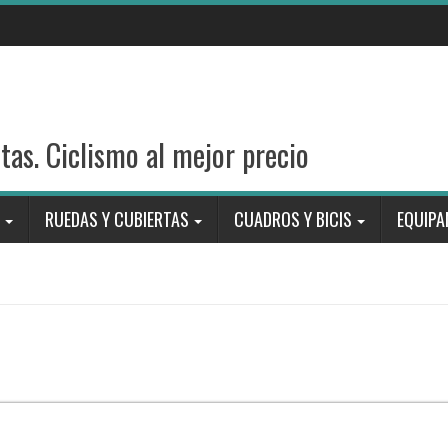
stas. Ciclismo al mejor precio
RUEDAS Y CUBIERTAS
CUADROS Y BICIS
EQUIPA