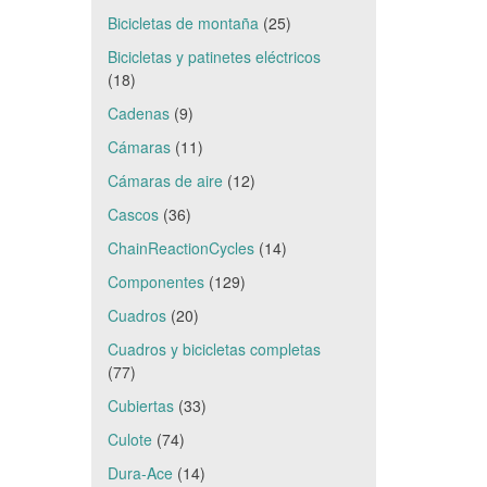
Bicicletas de montaña
(25)
Bicicletas y patinetes eléctricos
(18)
Cadenas
(9)
Cámaras
(11)
Cámaras de aire
(12)
Cascos
(36)
ChainReactionCycles
(14)
Componentes
(129)
Cuadros
(20)
Cuadros y bicicletas completas
(77)
Cubiertas
(33)
Culote
(74)
Dura-Ace
(14)