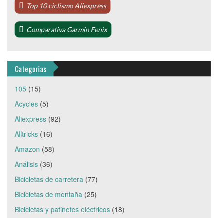
Top 10 ciclismo Aliexpress
Comparativa Garmin Fenix
Categorias
105
(15)
Acycles
(5)
Aliexpress
(92)
Alltricks
(16)
Amazon
(58)
Análisis
(36)
Bicicletas de carretera
(77)
Bicicletas de montaña
(25)
Bicicletas y patinetes eléctricos
(18)