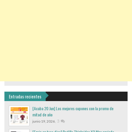
Entradas recientes
[Acaba 20 Jun] Los mejores cupones con la promo de
mitad de año
,
3
junio 19, 2026
[Envio en tres dias] Rodillo Thinkrider X2 Max enviado