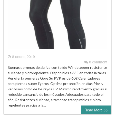
8 enero, 2019
0 comment
Buenas perneras de abrigo con tejido Windstopper resistente
al viento y hidrorepelente. Disponibles a 33€ en todas la tallas
Ver oferta perneras Gore Su PVP es de 60€ Calentadores
para piernas súper ligeros, Óptima protección en días fríos y
ventosos como de los rayos UV, Máximo rendimiento gracias al
reducido cansancio de los músculos Adecuados para todo el
año, Resistentes al viento, altamente transpirables e hidro
repelentes gracias a la…
Read More >>