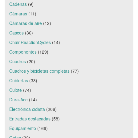
Cadenas
(9)
Cámaras
(11)
Cámaras de aire
(12)
Cascos
(36)
ChainReactionCycles
(14)
Componentes
(129)
Cuadros
(20)
Cuadros y bicicletas completas
(77)
Cubiertas
(33)
Culote
(74)
Dura-Ace
(14)
Electrónica ciclista
(206)
Entradas destacadas
(58)
Equipamiento
(166)
Gafas
(32)