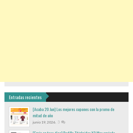
Entradas recientes
[Acaba 20 Jun] Los mejores cupones con la promo de
mitad de año
,
3
junio 19, 2026
[Envio en tres dias] Rodillo Thinkrider X2 Max enviado