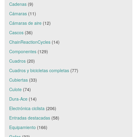
Cadenas
(9)
Cámaras
(11)
Cámaras de aire
(12)
Cascos
(36)
ChainReactionCycles
(14)
Componentes
(129)
Cuadros
(20)
Cuadros y bicicletas completas
(77)
Cubiertas
(33)
Culote
(74)
Dura-Ace
(14)
Electrónica ciclista
(206)
Entradas destacadas
(58)
Equipamiento
(166)
Gafas
(32)