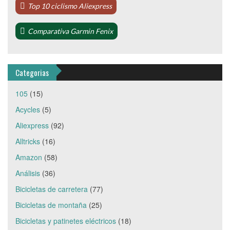
Top 10 ciclismo Aliexpress
Comparativa Garmin Fenix
Categorias
105
(15)
Acycles
(5)
Aliexpress
(92)
Alltricks
(16)
Amazon
(58)
Análisis
(36)
Bicicletas de carretera
(77)
Bicicletas de montaña
(25)
Bicicletas y patinetes eléctricos
(18)