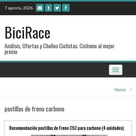
Skip
7 agosto, 2026
to
content
BiciRace
Análisis, Ofertas y Chollos Ciclistas. Ciclismo al mejor
precio
Toggle
navigation
Home
/
pastillas de freno carbono
Recomendación pastillas de Freno CSC para carbono (4 unidades)