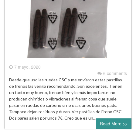
7 mayo, 2020
6 comments
Desde que uso las ruedas CSC y me enviaron estas pastillas
de frenos las vengo recomendando. Son excelentes. Tienen
un tacto muy bueno, frenan bien y lo más importante: no
producen chirridos o vibraciones al frenar, cosa que suele
pasar en ruedas de carbono si no usas unos buenos pads.
Tampoco dejan residuos y duran. Ver pastillas de Freno CSC
Dos pares salen por unos 7€. Creo que es un…
Read More >>