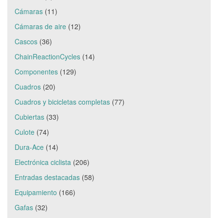
Cámaras
(11)
Cámaras de aire
(12)
Cascos
(36)
ChainReactionCycles
(14)
Componentes
(129)
Cuadros
(20)
Cuadros y bicicletas completas
(77)
Cubiertas
(33)
Culote
(74)
Dura-Ace
(14)
Electrónica ciclista
(206)
Entradas destacadas
(58)
Equipamiento
(166)
Gafas
(32)