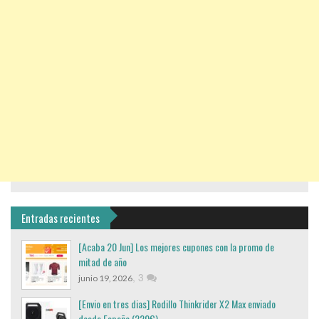
Entradas recientes
[Acaba 20 Jun] Los mejores cupones con la promo de
mitad de año
,
3
junio 19, 2026
[Envio en tres dias] Rodillo Thinkrider X2 Max enviado
desde España (220€)