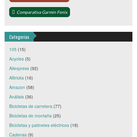
Comparativa Garmin Fenix
Categorias
105
(15)
Acycles
(5)
Aliexpress
(92)
Alltricks
(16)
Amazon
(58)
Análisis
(36)
Bicicletas de carretera
(77)
Bicicletas de montaña
(25)
Bicicletas y patinetes eléctricos
(18)
Cadenas
(9)