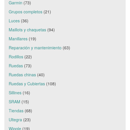
Garmin
(73)
Grupos completos
(21)
Luces
(36)
Maillots y chaquetas
(94)
Manillares
(19)
Reparación y mantenimiento
(63)
Rodillos
(22)
Ruedas
(73)
Ruedas chinas
(40)
Ruedas y Cubiertas
(108)
Sillines
(16)
SRAM
(15)
Tiendas
(68)
Ultegra
(23)
Wiggle
(19)