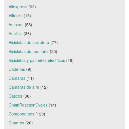
Aliexpress
(92)
Alltricks
(16)
Amazon
(58)
Análisis
(36)
Bicicletas de carretera
(77)
Bicicletas de montaña
(25)
Bicicletas y patinetes eléctricos
(18)
Cadenas
(9)
Cámaras
(11)
Cámaras de aire
(12)
Cascos
(36)
ChainReactionCycles
(14)
Componentes
(129)
Cuadros
(20)