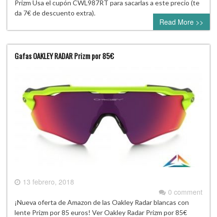
Prizm Usa el cupón CWL987RT para sacarlas a este precio (te
da 7€ de descuento extra).
Read More >>
Gafas OAKLEY RADAR Prizm por 85€
13 febrero, 2018
0 comment
¡Nueva oferta de Amazon de las Oakley Radar blancas con
lente Prizm por 85 euros! Ver Oakley Radar Prizm por 85€