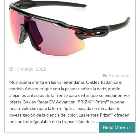
13 marzo, 2022
0 comment
Muy buena oferta en las ya legendarias Oakley Radar. Es el
modelo Advancer que con la palanca sobre la nariz, puede
alejar los anteojos de la frente para evitar que se empañen Ver
oferta Oakley Radar EV Advancer PRIZM™ Prizm™ supone
una revolución para la lente óptica, basada en décadas de
investigación de la ciencia del color. Las lentes Prizm™ ofrecen
un control inigualable de la transmisión de la…
Read More >>