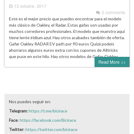
13 octubre, 2017
2 comments
Este es el mejor precio que puedes encontrar para el modelo
más clásico de Oakley, el Radar. Estas gafas son usadas por
muchos corredores profesionales. El modelo que muestro aquí
tiene lente iridium azul. Hay otros acabados también de oferta.
Gafar Oakley RADAR EV path por 90 euros Quizá podeis
ahorraros algunos euros extra con los cupones de Alltricks
que puse en este hilo. Hay otros modelos de Gafas Oakley…
Read More >>
Nos puedes seguir en:
Telegram:
https://t.me/bicirace
Face
:
https://facebook.com/Bicirace
Twitter
:
https://twitter.com/bicirace