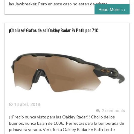
las Jawbreaker. Pero en este caso no estan de oferta.
Read More >>
¡Chollazo! Gafas de sol Oakley Radar Ev Path por 71€
18 abril, 2018
2 comments
¡¡Precio nunca visto para las Oakley Radar!! Chollo de los
buenos, nunca bajan de 100€. Perfectas para la temporada de
primavera verano. Ver oferta Oakley Radar Ev Path Lente