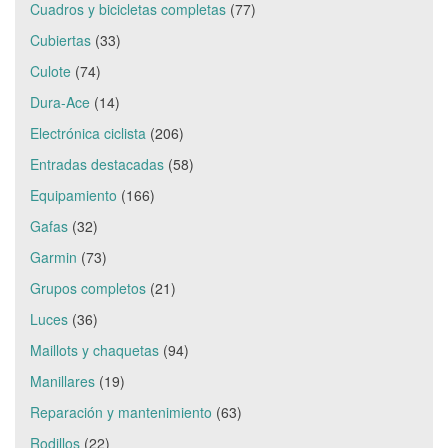
Cuadros y bicicletas completas
(77)
Cubiertas
(33)
Culote
(74)
Dura-Ace
(14)
Electrónica ciclista
(206)
Entradas destacadas
(58)
Equipamiento
(166)
Gafas
(32)
Garmin
(73)
Grupos completos
(21)
Luces
(36)
Maillots y chaquetas
(94)
Manillares
(19)
Reparación y mantenimiento
(63)
Rodillos
(22)