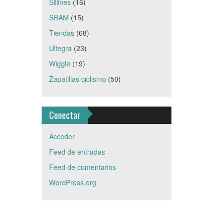
Sillines
(16)
SRAM
(15)
Tiendas
(68)
Ultegra
(23)
Wiggle
(19)
Zapatillas ciclismo
(50)
Conectar
Acceder
Feed de entradas
Feed de comentarios
WordPress.org