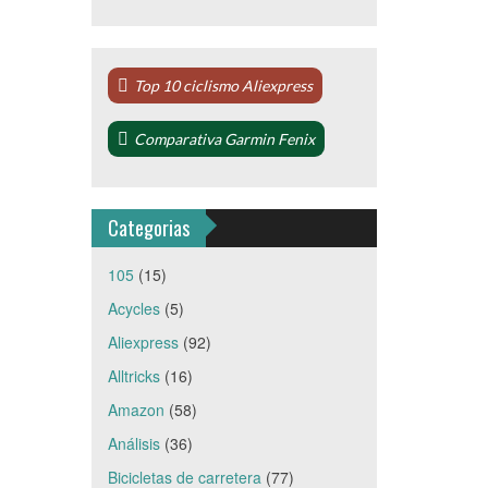
Top 10 ciclismo Aliexpress
Comparativa Garmin Fenix
Categorias
105
(15)
Acycles
(5)
Aliexpress
(92)
Alltricks
(16)
Amazon
(58)
Análisis
(36)
Bicicletas de carretera
(77)