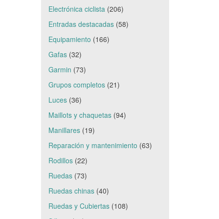
Electrónica ciclista
(206)
Entradas destacadas
(58)
Equipamiento
(166)
Gafas
(32)
Garmin
(73)
Grupos completos
(21)
Luces
(36)
Maillots y chaquetas
(94)
Manillares
(19)
Reparación y mantenimiento
(63)
Rodillos
(22)
Ruedas
(73)
Ruedas chinas
(40)
Ruedas y Cubiertas
(108)