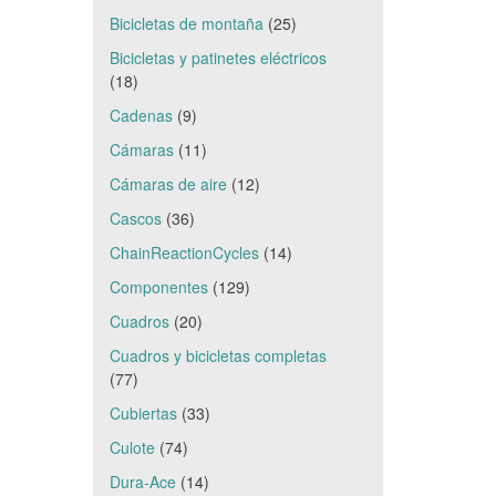
Bicicletas de montaña
(25)
Bicicletas y patinetes eléctricos
(18)
Cadenas
(9)
Cámaras
(11)
Cámaras de aire
(12)
Cascos
(36)
ChainReactionCycles
(14)
Componentes
(129)
Cuadros
(20)
Cuadros y bicicletas completas
(77)
Cubiertas
(33)
Culote
(74)
Dura-Ace
(14)