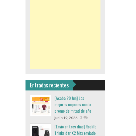
Entradas recientes
[Acaba 20 Jun] Los
mejores cupones con la
promo de mitad de año
,
3
junio 19, 2026
[Envio en tres dias] Rodillo
Thinkrider X2 Max enviado