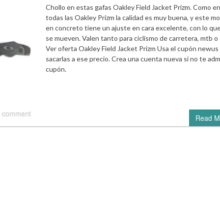
Chollo en estas gafas Oakley Field Jacket Prizm. Como e
todas las Oakley Prizm la calidad es muy buena, y este m
en concreto tiene un ajuste en cara excelente, con lo qu
se mueven. Valen tanto para ciclismo de carretera, mtb o 
Ver oferta Oakley Field Jacket Prizm Usa el cupón newus
sacarlas a ese precio. Crea una cuenta nueva si no te adm
cupón.
 comment
Read M