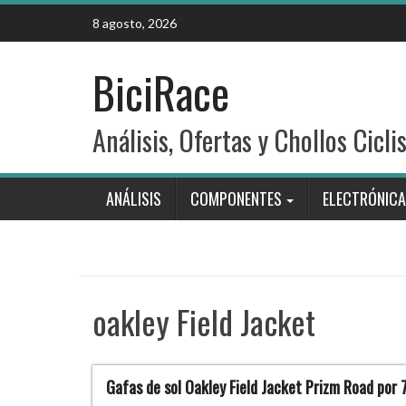
Skip
8 agosto, 2026
to
content
BiciRace
Análisis, Ofertas y Chollos Cicli
ANÁLISIS
COMPONENTES
ELECTRÓNICA
oakley Field Jacket
Gafas de sol Oakley Field Jacket Prizm Road por 